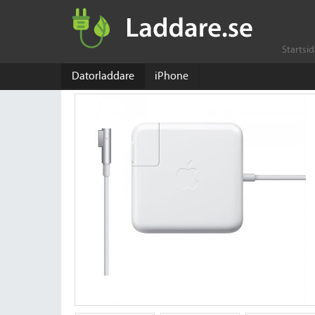
Startsi
Datorladdare
iPhone