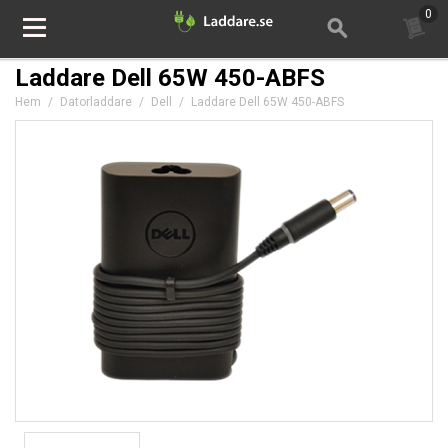
0
Laddare Dell 65W 450-ABFS
Hem
/
Datorladdare
/
Dell
/
Laddare Dell 65W 450-ABFS