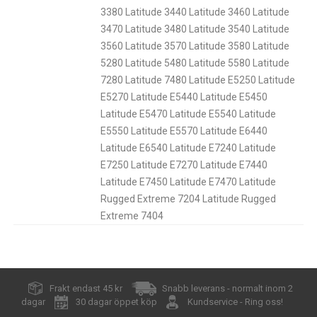
3380 Latitude 3440 Latitude 3460 Latitude
3470 Latitude 3480 Latitude 3540 Latitude
3560 Latitude 3570 Latitude 3580 Latitude
5280 Latitude 5480 Latitude 5580 Latitude
7280 Latitude 7480 Latitude E5250 Latitude
E5270 Latitude E5440 Latitude E5450
Latitude E5470 Latitude E5540 Latitude
E5550 Latitude E5570 Latitude E6440
Latitude E6540 Latitude E7240 Latitude
E7250 Latitude E7270 Latitude E7440
Latitude E7450 Latitude E7470 Latitude
Rugged Extreme 7204 Latitude Rugged
Extreme 7404
Frakt endast 45 kr
Snabb leverans - normalt inom 2
dagar
30 dagar öppet köp
Kundservice - Ring oss!