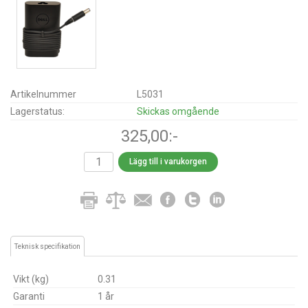
Artikelnummer
L5031
Lagerstatus:
Skickas omgående
325,00:-
Lägg till i varukorgen
Teknisk specifikation
Vikt (kg)
0.31
Garanti
1 år