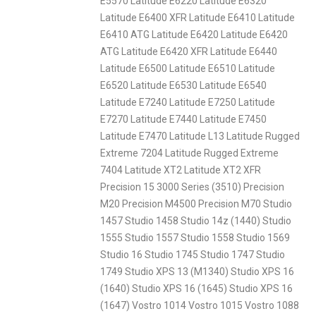
E5570 Latitude E6220 Latitude E6320
Latitude E6400 XFR Latitude E6410 Latitude
E6410 ATG Latitude E6420 Latitude E6420
ATG Latitude E6420 XFR Latitude E6440
Latitude E6500 Latitude E6510 Latitude
E6520 Latitude E6530 Latitude E6540
Latitude E7240 Latitude E7250 Latitude
E7270 Latitude E7440 Latitude E7450
Latitude E7470 Latitude L13 Latitude Rugged
Extreme 7204 Latitude Rugged Extreme
7404 Latitude XT2 Latitude XT2 XFR
Precision 15 3000 Series (3510) Precision
M20 Precision M4500 Precision M70 Studio
1457 Studio 1458 Studio 14z (1440) Studio
1555 Studio 1557 Studio 1558 Studio 1569
Studio 16 Studio 1745 Studio 1747 Studio
1749 Studio XPS 13 (M1340) Studio XPS 16
(1640) Studio XPS 16 (1645) Studio XPS 16
(1647) Vostro 1014 Vostro 1015 Vostro 1088