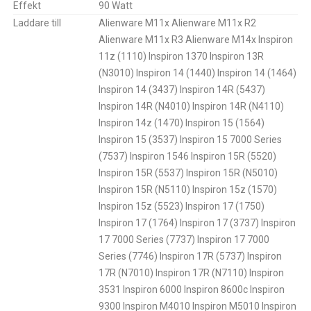
Effekt
90 Watt
Laddare till
Alienware M11x Alienware M11x R2
Alienware M11x R3 Alienware M14x Inspiron
11z (1110) Inspiron 1370 Inspiron 13R
(N3010) Inspiron 14 (1440) Inspiron 14 (1464)
Inspiron 14 (3437) Inspiron 14R (5437)
Inspiron 14R (N4010) Inspiron 14R (N4110)
Inspiron 14z (1470) Inspiron 15 (1564)
Inspiron 15 (3537) Inspiron 15 7000 Series
(7537) Inspiron 1546 Inspiron 15R (5520)
Inspiron 15R (5537) Inspiron 15R (N5010)
Inspiron 15R (N5110) Inspiron 15z (1570)
Inspiron 15z (5523) Inspiron 17 (1750)
Inspiron 17 (1764) Inspiron 17 (3737) Inspiron
17 7000 Series (7737) Inspiron 17 7000
Series (7746) Inspiron 17R (5737) Inspiron
17R (N7010) Inspiron 17R (N7110) Inspiron
3531 Inspiron 6000 Inspiron 8600c Inspiron
9300 Inspiron M4010 Inspiron M5010 Inspiron