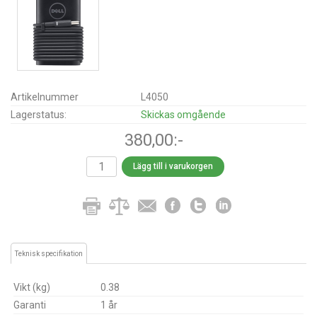
Artikelnummer
L4050
Lagerstatus:
Skickas omgående
380,00:-
Lägg till i varukorgen
Teknisk specifikation
Vikt (kg)
0.38
Garanti
1 år