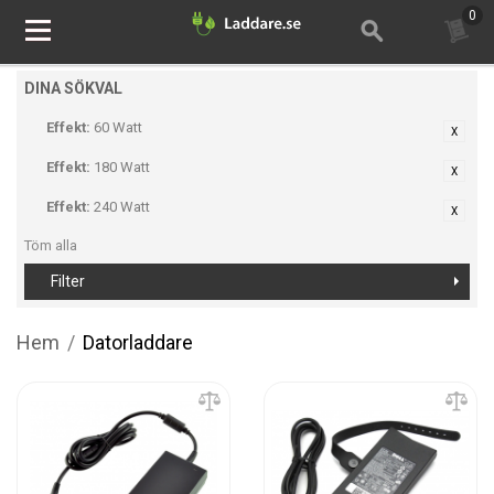
0
DINA SÖKVAL
Effekt:
60 Watt
Effekt:
180 Watt
Effekt:
240 Watt
Töm alla
Filter
Hem
/
Datorladdare