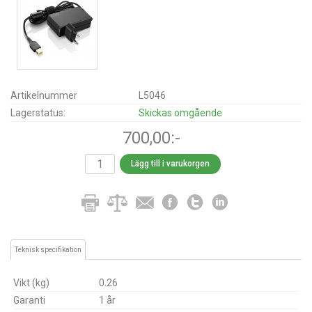
Artikelnummer
L5046
Lagerstatus:
Skickas omgående
700,00:-
Lägg till i varukorgen
Teknisk specifikation
Vikt (kg)
0.26
Garanti
1 år