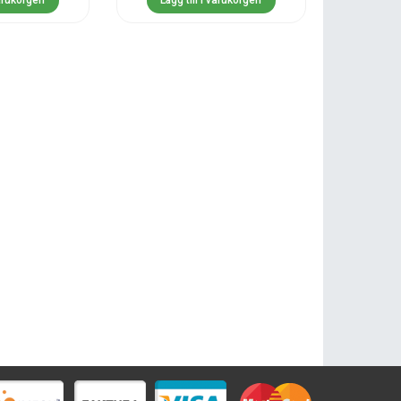
varukorgen
Lägg till i varukorgen