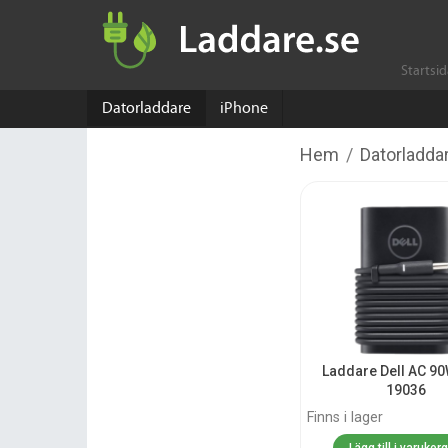
Startsi
Datorladdare
iPhone
Hem
/
Datorladda
Laddare Dell AC 90
19036
Finns i lager