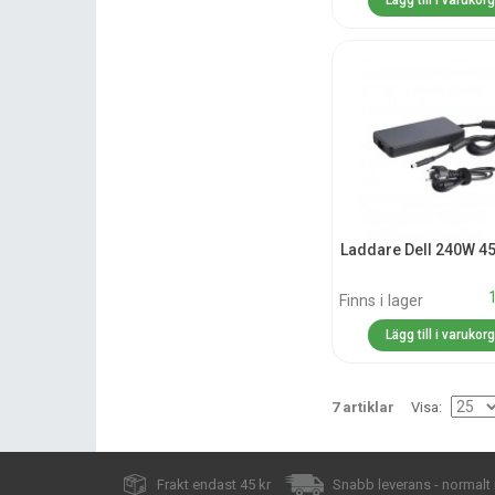
Lägg till i varukor
Laddare Dell 240W 4
Finns i lager
Lägg till i varukor
7 artiklar
Visa
Frakt endast 45 kr
Snabb leverans - normalt