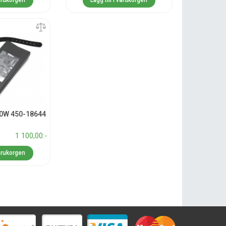
varukorgen
Lägg till i varukorgen
80W 450-18644
1 100,00:-
varukorgen